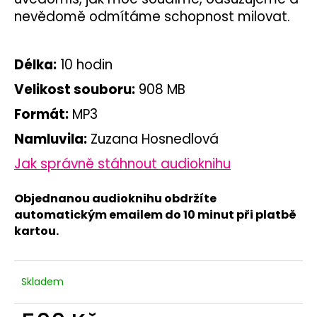
nevědomě odmítáme schopnost milovat.
Délka:
10 hodin
Velikost souboru:
908 MB
Formát:
MP3
Namluvila:
Zuzana Hosnedlová
Jak správně stáhnout audioknihu
Objednanou audioknihu obdržíte
automatickým emailem do 10 minut při platbě
kartou.
Skladem