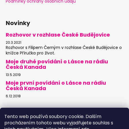
Podmínky ochrany osobních údajů
Novinky
Rozhovor v rozhlase České Budějovice
20.3.2021
Rozhovor s Filipem Černým v rozhlase České Budějovice o
knížce Příručka pro život.
Moje druhé povídání o Lásce na rádiu
Česká Kanada
13.5.2019
Moje první povídání o Lásce na rádiu
Česká Kanada
6.12.2018
Přijímáme online platby
Tento web používá soubory cookie. Dalším
procházením tohoto webu vyjadřujete souhlas s